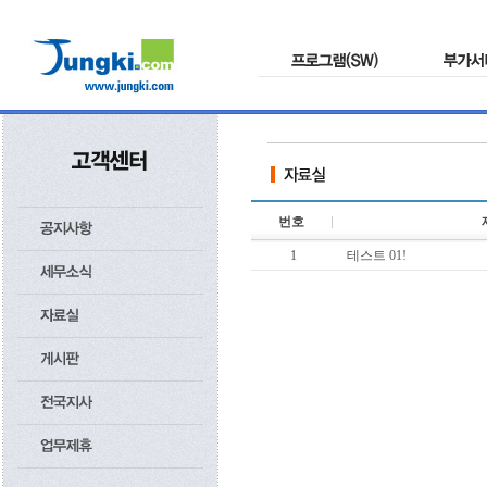
번호
1
테스트 01!